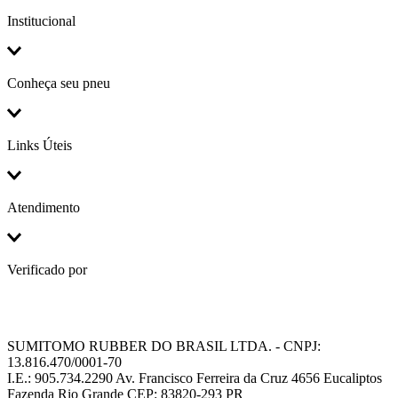
Institucional
Conheça seu pneu
Links Úteis
Atendimento
Verificado por
SUMITOMO RUBBER DO BRASIL LTDA. - CNPJ:
13.816.470/0001-70
I.E.: 905.734.2290 Av. Francisco Ferreira da Cruz 4656 Eucaliptos
Fazenda Rio Grande CEP: 83820-293 PR