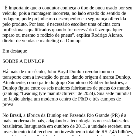
“É importante que o condutor conheça o tipo de pneu usado por seu
veículo, pois a montagem incorreta, no lado errado do sentido de
rodagem, pode prejudicar o desempenho e a segurança oferecida
pelo produto. Por isso, é necessário escolher uma oficina com
profissionais qualificados quando for necessário fazer qualquer
reparo ou mesmo o rodízio de pneus”, explica Rodrigo Alonso,
diretor de vendas e marketing da Dunlop.
Em destaque
SOBRE A DUNLOP
Há mais de um século, John Boyd Dunlop revolucionou o
transporte com a invenção do pneu, dando origem à marca Dunlop.
Atualmente, como parte do grupo Sumitomo Rubber Industries, a
Dunlop figura entre os seis maiores fabricantes de pneus do mundo
(ranking “Leading tyre manufacturers” de 2024). Sua sede mundial
no Japão abriga um moderno centro de P&D e três campos de
prova.
No Brasil, a fábrica da Dunlop em Fazenda Rio Grande (PR) é a
mais moderna do país, adaptando a tecnologia às necessidades dos
brasileiros. Inaugurada em outubro de 2013, a unidade recebeu um
investimento total recebeu um investimento total de R$ 2,45 bilhões,