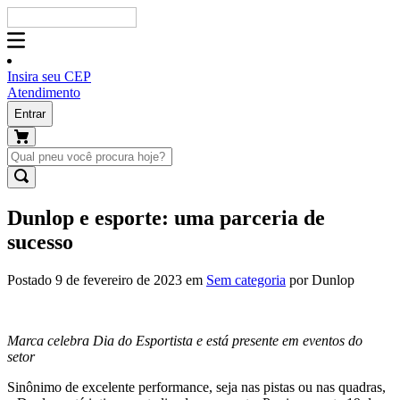
Insira seu CEP
Atendimento
Entrar
Dunlop e esporte: uma parceria de
sucesso
Postado 9 de fevereiro de 2023 em
Sem categoria
por Dunlop
Marca celebra Dia do Esportista e está presente em eventos do
setor
Sinônimo de excelente performance, seja nas pistas ou nas quadras,