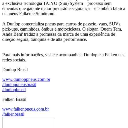
a exclusiva tecnologia TAIYO (Sun) System – processo sem
emendas que garante maior precisão e segurança – e também fabrica
os pneus Falken e Sumitomo.
A Dunlop comercializa pneus para carros de passeio, vans, SUVs,
pick-ups, caminhões, ônibus e motocicletas. O slogan 'Quem Tem,
Anda Bem' traduz a promessa da marca de uma experiência de
direção segura, tranquila e de alta performance.
Para mais informações, visite e acompanhe a Dunlop e a Falken nas
redes sociais.
Dunlop Brasil
www.dunloppneus.com.br
/dunloppneusbrasil
/dunlopbrasil
Falken Brasil
www.falkenpneus.com.br
/falkenbrasil