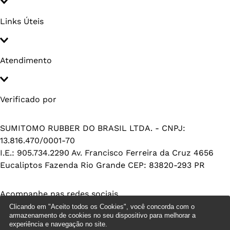
Links Úteis
Atendimento
Verificado por
SUMITOMO RUBBER DO BRASIL LTDA. - CNPJ:
13.816.470/0001-70
I.E.: 905.734.2290 Av. Francisco Ferreira da Cruz 4656
Eucaliptos Fazenda Rio Grande CEP: 83820-293 PR
Acompanhe nas redes sociais
Clicando em "Aceito todos os Cookies", você concorda com o
armazenamento de cookies no seu dispositivo para melhorar a
experiência e navegação no site.