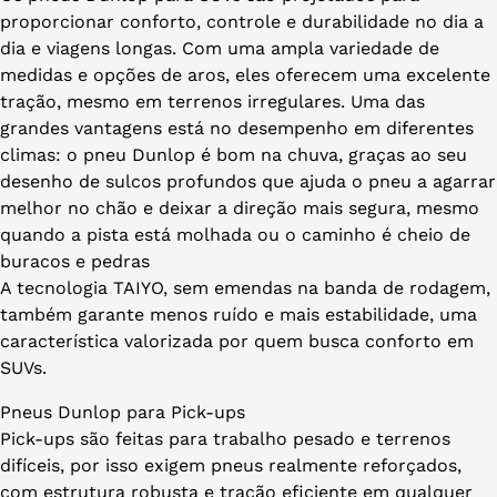
proporcionar conforto, controle e durabilidade no dia a
dia e viagens longas. Com uma ampla variedade de
medidas e opções de aros, eles oferecem uma excelente
tração, mesmo em terrenos irregulares. Uma das
grandes vantagens está no desempenho em diferentes
climas: o pneu Dunlop é bom na chuva, graças ao seu
desenho de sulcos profundos que ajuda o pneu a agarrar
melhor no chão e deixar a direção mais segura, mesmo
quando a pista está molhada ou o caminho é cheio de
buracos e pedras
A tecnologia TAIYO, sem emendas na banda de rodagem,
também garante menos ruído e mais estabilidade, uma
característica valorizada por quem busca conforto em
SUVs.
Pneus Dunlop para Pick-ups
Pick-ups são feitas para trabalho pesado e terrenos
difíceis, por isso exigem pneus realmente reforçados,
com estrutura robusta e tração eficiente em qualquer