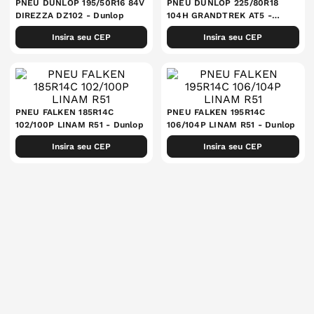
PNEU DUNLOP 195/50R16 84V
PNEU DUNLOP 225/80R18
DIREZZA DZ102
- Dunlop
104H GRANDTREK AT5
-
Dunlop
Insira seu CEP
Insira seu CEP
PNEU FALKEN 185R14C
PNEU FALKEN 195R14C
102/100P LINAM R51
- Dunlop
106/104P LINAM R51
- Dunlop
Insira seu CEP
Insira seu CEP