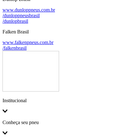
www.dunloppneus.com.br
/dunloppneusbrasil
/dunlopbrasil
Falken Brasil
www.falkenpneus.com.br
/falkenbrasil
Institucional
Conheça seu pneu