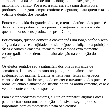
a importância da prática de uma condução defensiva, segura e
racional no trânsito. Por isso, a empresa atua para desenvolver
produtos que tragam sempre conforto e segurança para quem está ao
volante e dentro dos veículos.
Pouco conhecido do grande público, o tema aderência dos pneus é
de extrema importância para garantir a segurança necessária de
quem utiliza os itens produzidos pela Dunlop.
Por exemplo, quando começa a chover após um longo período seco,
a água da chuva e a sujidade do asfalto (poeira, fuligem da poluição,
óleos e outros elementos) formam uma camada extremamente
escorregadia, o que demanda maior atenção na condução do
veículo.
Os efeitos sentidos são a patinagem dos pneus em saída de
semáforos, ladeiras ou mesmo no plano, principalmente se a
aceleração for intensa. Durante as frenagens, feitas em espaços
curtos e de maneira brusca, pode ocorrer o travamento dos pneus e
rodas, ou então a atuação do sistema de freios antitravamento, caso o
veículo conte com este dispositivo.
Para evitar problemas maiores, a Dunlop preparou algumas dicas
para mostrar como uma condução defensiva e segura pode ser
importante para os motoristas e para os veículos: