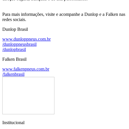
Para mais informações, visite e acompanhe a Dunlop e a Falken nas
redes sociais.
Dunlop Brasil
www.dunloppneus.com.br
/dunloppneusbrasil
/dunlopbrasil
Falken Brasil
www.falkenpneus.com.br
/falkenbrasil
Institucional