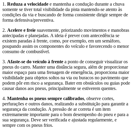
1.
Reduza a velocidade
e mantenha a condução durante a chuva
somente se tiver total visibilidade da pista mantendo-se atento às
condições da via e buscando de forma consistente dirigir sempre de
forma defensiva/preventiva.
2.
Acelere e freie
suavemente, priorizando movimentos e manobras
antecipadas e planejadas. A ideia é prever com antecedência se
existem paradas à frente, como, por exemplo, em um semáforo,
poupando assim os componentes do veículo e favorecendo o menor
consumo de combustível.
3.
Afaste-se do veículo à frente
a ponto de conseguir visualizar os
pneus do carro. Manter uma distância segura, além de proporcionar
maior espaço para uma frenagem de emergência, proporciona maior
visibilidade para objetos soltos na via ou buracos no pavimento que
podem pôr em risco a segurança. Bater em obstáculos ou guias pode
causar danos aos pneus, principalmente se estiverem quentes.
4.
Mantenha os pneus sempre calibrados
, observe cortes,
perfurações e outros danos, realizando a substituição para garantir a
segurança da condução. A pressão de ar correta é um item
extremamente importante para o bom desempenho do pneu e para a
sua segurança. Deve ser verificada e ajustada regularmente, e
sempre com os pneus frios.