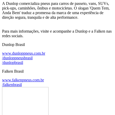
A Dunlop comercializa pneus para carros de passeio, vans, SUVs,
pick-ups, caminhões, ônibus e motocicletas. O slogan 'Quem Tem,
Anda Bem' traduz a promessa da marca de uma experiência de
direção segura, tranquila e de alta performance.
Para mais informações, visite e acompanhe a Dunlop e a Falken nas
redes sociais.
Dunlop Brasil
www.dunloppneus.com.br
/dunloppneusbrasil
/dunlopbrasil
Falken Brasil
www.falkenpneus.com.br
/falkenbrasil