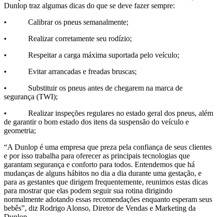
Dunlop traz algumas dicas do que se deve fazer sempre:
• Calibrar os pneus semanalmente;
• Realizar corretamente seu rodízio;
• Respeitar a carga máxima suportada pelo veículo;
• Evitar arrancadas e freadas bruscas;
• Substituir os pneus antes de chegarem na marca de
segurança (TWI);
• Realizar inspeções regulares no estado geral dos pneus, além
de garantir o bom estado dos itens da suspensão do veículo e
geometria;
“A Dunlop é uma empresa que preza pela confiança de seus clientes
e por isso trabalha para oferecer as principais tecnologias que
garantam segurança e conforto para todos. Entendemos que há
mudanças de alguns hábitos no dia a dia durante uma gestação, e
para as gestantes que dirigem frequentemente, reunimos estas dicas
para mostrar que elas podem seguir sua rotina dirigindo
normalmente adotando essas recomendações enquanto esperam seus
bebês”, diz Rodrigo Alonso, Diretor de Vendas e Marketing da
Dunlop.