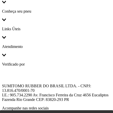
Conheça seu pneu
Links Úteis
Atendimento
Verificado por
SUMITOMO RUBBER DO BRASIL LTDA. - CNPJ:
13.816.470/0001-70
I.E.: 905.734.2290 Av. Francisco Ferreira da Cruz 4656 Eucaliptos
Fazenda Rio Grande CEP: 83820-293 PR
Acompanhe nas redes sociais