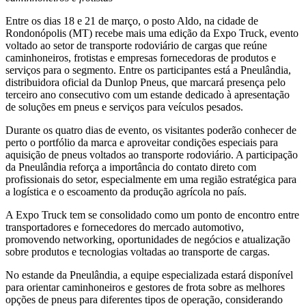
Entre os dias 18 e 21 de março, o posto Aldo, na cidade de
Rondonópolis (MT) recebe mais uma edição da Expo Truck, evento
voltado ao setor de transporte rodoviário de cargas que reúne
caminhoneiros, frotistas e empresas fornecedoras de produtos e
serviços para o segmento. Entre os participantes está a Pneulândia,
distribuidora oficial da Dunlop Pneus, que marcará presença pelo
terceiro ano consecutivo com um estande dedicado à apresentação
de soluções em pneus e serviços para veículos pesados.
Durante os quatro dias de evento, os visitantes poderão conhecer de
perto o portfólio da marca e aproveitar condições especiais para
aquisição de pneus voltados ao transporte rodoviário. A participação
da Pneulândia reforça a importância do contato direto com
profissionais do setor, especialmente em uma região estratégica para
a logística e o escoamento da produção agrícola no país.
A Expo Truck tem se consolidado como um ponto de encontro entre
transportadores e fornecedores do mercado automotivo,
promovendo networking, oportunidades de negócios e atualização
sobre produtos e tecnologias voltadas ao transporte de cargas.
No estande da Pneulândia, a equipe especializada estará disponível
para orientar caminhoneiros e gestores de frota sobre as melhores
opções de pneus para diferentes tipos de operação, considerando