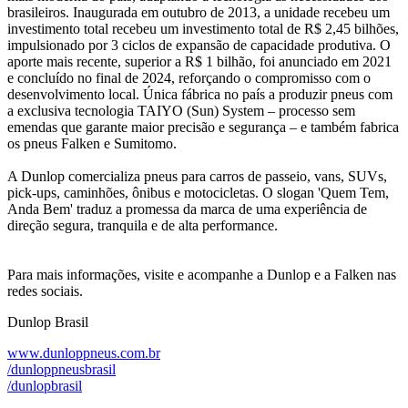
brasileiros. Inaugurada em outubro de 2013, a unidade recebeu um
investimento total recebeu um investimento total de R$ 2,45 bilhões,
impulsionado por 3 ciclos de expansão de capacidade produtiva. O
aporte mais recente, superior a R$ 1 bilhão, foi anunciado em 2021
e concluído no final de 2024, reforçando o compromisso com o
desenvolvimento local. Única fábrica no país a produzir pneus com
a exclusiva tecnologia TAIYO (Sun) System – processo sem
emendas que garante maior precisão e segurança – e também fabrica
os pneus Falken e Sumitomo.
A Dunlop comercializa pneus para carros de passeio, vans, SUVs,
pick-ups, caminhões, ônibus e motocicletas. O slogan 'Quem Tem,
Anda Bem' traduz a promessa da marca de uma experiência de
direção segura, tranquila e de alta performance.
Para mais informações, visite e acompanhe a Dunlop e a Falken nas
redes sociais.
Dunlop Brasil
www.dunloppneus.com.br
/dunloppneusbrasil
/dunlopbrasil