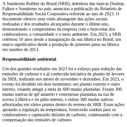
A Sumitomo Rubber do Brasil (SRB), detentora das marcas Dunlop,
Falken e Sumitomo no país, anunciou a publicação do Relatório de
Responsabilidade Social Corporativa referente ao ano de 2023. O
documento oferece uma visão abrangente das ações sociais
realizadas e dos resultados alcançados durante o último ano,
demonstrando o compromisso da empresa com o bem-estar dos
colaboradores, a comunidade e o meio ambiente. Em 2023, a SRB
celebrou 10 anos desde a inauguração da sua fábrica no Brasil, um
marco significativo desde a produção do primeiro pneu na fábrica
em outubro de 2013.
Responsabilidade ambiental
Um dos grandes resultados em 2023 foi o esforço para redução das
emissões de carbono e a já conhecida iniciativa de plantio de árvores
da SRB, realizada nos meses de novembro e dezembro. Em 2023, o
evento foi dividido em dois momentos: um plantio externo e outro
interno, visando atingir a meta de 600 mudas plantadas. Foram 300
mudas nativas de ipê amarelo e extremosas plantadas na rua de
acesso à fábrica e no pátio interno, e outras 300 mudas nativas
arborizadas em vários pontos dentro do terreno da SRB. Essas ações
apoiarão a regulação da temperatura, fornecerão sombra para os
colaboradores e capturarão dióxido de carbono, colaborando com a
compensação das emissões de carbono.