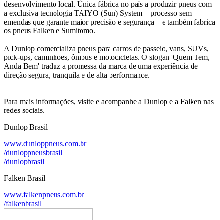
desenvolvimento local. Única fábrica no país a produzir pneus com
a exclusiva tecnologia TAIYO (Sun) System – processo sem
emendas que garante maior precisão e segurança – e também fabrica
os pneus Falken e Sumitomo.
A Dunlop comercializa pneus para carros de passeio, vans, SUVs,
pick-ups, caminhões, ônibus e motocicletas. O slogan 'Quem Tem,
Anda Bem' traduz a promessa da marca de uma experiência de
direção segura, tranquila e de alta performance.
Para mais informações, visite e acompanhe a Dunlop e a Falken nas
redes sociais.
Dunlop Brasil
www.dunloppneus.com.br
/dunloppneusbrasil
/dunlopbrasil
Falken Brasil
www.falkenpneus.com.br
/falkenbrasil