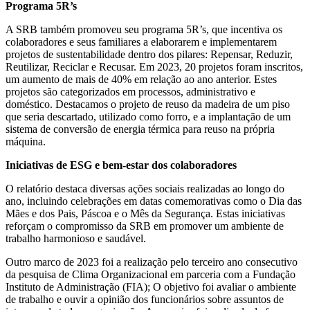
Programa 5R’s
A SRB também promoveu seu programa 5R’s, que incentiva os
colaboradores e seus familiares a elaborarem e implementarem
projetos de sustentabilidade dentro dos pilares: Repensar, Reduzir,
Reutilizar, Reciclar e Recusar. Em 2023, 20 projetos foram inscritos,
um aumento de mais de 40% em relação ao ano anterior. Estes
projetos são categorizados em processos, administrativo e
doméstico. Destacamos o projeto de reuso da madeira de um piso
que seria descartado, utilizado como forro, e a implantação de um
sistema de conversão de energia térmica para reuso na própria
máquina.
Iniciativas de ESG e bem-estar dos colaboradores
O relatório destaca diversas ações sociais realizadas ao longo do
ano, incluindo celebrações em datas comemorativas como o Dia das
Mães e dos Pais, Páscoa e o Mês da Segurança. Estas iniciativas
reforçam o compromisso da SRB em promover um ambiente de
trabalho harmonioso e saudável.
Outro marco de 2023 foi a realização pelo terceiro ano consecutivo
da pesquisa de Clima Organizacional em parceria com a Fundação
Instituto de Administração (FIA); O objetivo foi avaliar o ambiente
de trabalho e ouvir a opinião dos funcionários sobre assuntos de