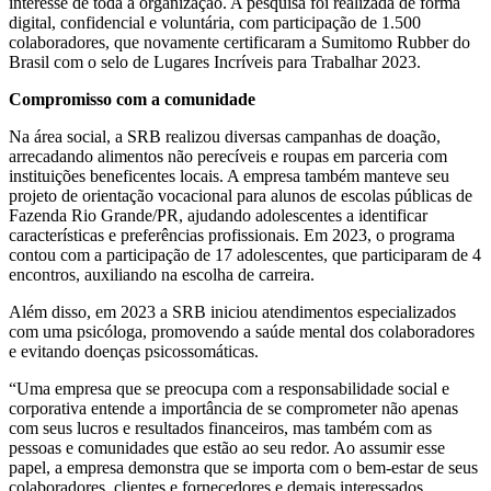
interesse de toda a organização. A pesquisa foi realizada de forma
digital, confidencial e voluntária, com participação de 1.500
colaboradores, que novamente certificaram a Sumitomo Rubber do
Brasil com o selo de Lugares Incríveis para Trabalhar 2023.
Compromisso com a comunidade
Na área social, a SRB realizou diversas campanhas de doação,
arrecadando alimentos não perecíveis e roupas em parceria com
instituições beneficentes locais. A empresa também manteve seu
projeto de orientação vocacional para alunos de escolas públicas de
Fazenda Rio Grande/PR, ajudando adolescentes a identificar
características e preferências profissionais. Em 2023, o programa
contou com a participação de 17 adolescentes, que participaram de 4
encontros, auxiliando na escolha de carreira.
Além disso, em 2023 a SRB iniciou atendimentos especializados
com uma psicóloga, promovendo a saúde mental dos colaboradores
e evitando doenças psicossomáticas.
“Uma empresa que se preocupa com a responsabilidade social e
corporativa entende a importância de se comprometer não apenas
com seus lucros e resultados financeiros, mas também com as
pessoas e comunidades que estão ao seu redor. Ao assumir esse
papel, a empresa demonstra que se importa com o bem-estar de seus
colaboradores, clientes e fornecedores e demais interessados,