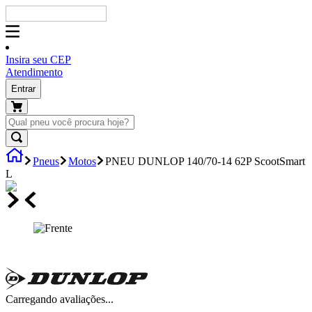
Insira seu CEP
Atendimento
Entrar
Pneus
Motos
PNEU DUNLOP 140/70-14 62P ScootSmart
L
Carregando avaliações...