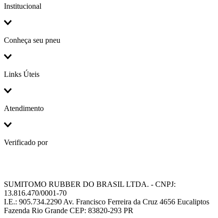
Institucional
Conheça seu pneu
Links Úteis
Atendimento
Verificado por
SUMITOMO RUBBER DO BRASIL LTDA. - CNPJ:
13.816.470/0001-70
I.E.: 905.734.2290 Av. Francisco Ferreira da Cruz 4656 Eucaliptos
Fazenda Rio Grande CEP: 83820-293 PR