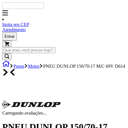
Insira seu CEP
Atendimento
Entrar
Pneus
Motos
PNEU DUNLOP 150/70-17 M/C 69V D614
Carregando avaliações...
PNEU DUNLOP 150/70-17