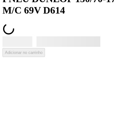
M/C 69V D614
Adicionar no carrinho