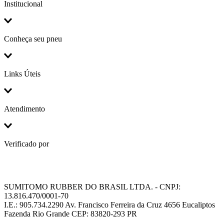
Institucional
Conheça seu pneu
Links Úteis
Atendimento
Verificado por
SUMITOMO RUBBER DO BRASIL LTDA. - CNPJ:
13.816.470/0001-70
I.E.: 905.734.2290 Av. Francisco Ferreira da Cruz 4656 Eucaliptos
Fazenda Rio Grande CEP: 83820-293 PR