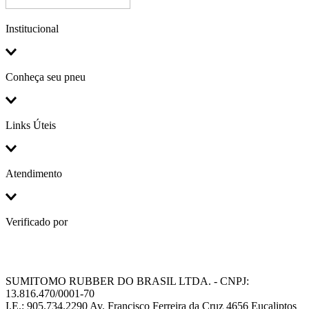
Institucional
Conheça seu pneu
Links Úteis
Atendimento
Verificado por
SUMITOMO RUBBER DO BRASIL LTDA. - CNPJ:
13.816.470/0001-70
I.E.: 905.734.2290 Av. Francisco Ferreira da Cruz 4656 Eucaliptos