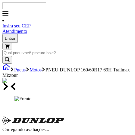
Insira seu CEP
Atendimento
Entrar
Pneus
Motos
PNEU DUNLOP 160/60R17 69H Trailmax
Mixtour
Carregando avaliações...