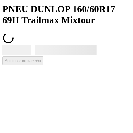
PNEU DUNLOP 160/60R17
69H Trailmax Mixtour
Adicionar no carrinho