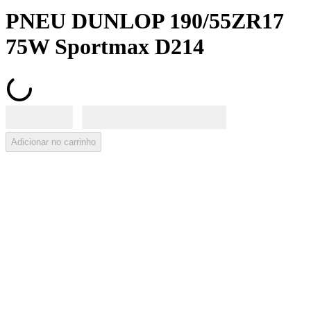
PNEU DUNLOP 190/55ZR17
75W Sportmax D214
Adicionar no carrinho