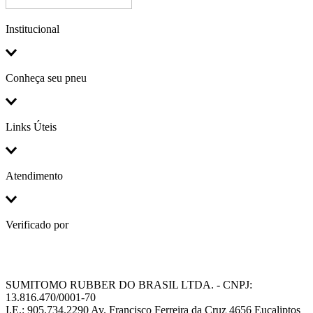
Institucional
Conheça seu pneu
Links Úteis
Atendimento
Verificado por
SUMITOMO RUBBER DO BRASIL LTDA. - CNPJ:
13.816.470/0001-70
I.E.: 905.734.2290 Av. Francisco Ferreira da Cruz 4656 Eucaliptos