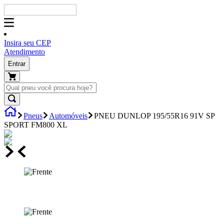
Insira seu CEP
Atendimento
Entrar
Pneus
Automóveis
PNEU DUNLOP 195/55R16 91V SP
SPORT FM800 XL