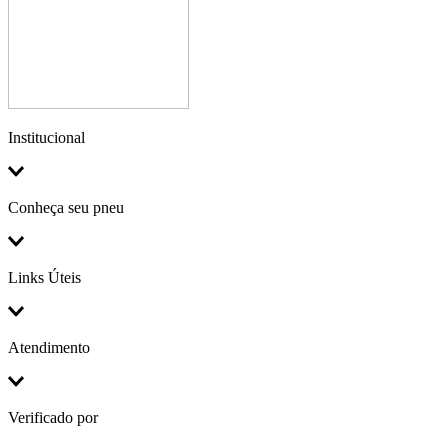
Institucional
Conheça seu pneu
Links Úteis
Atendimento
Verificado por