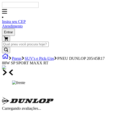
Insira seu CEP
Atendimento
Entrar
Pneus
SUV's e Pick-Ups
PNEU DUNLOP 205/45R17
88W SP SPORT MAXX RT
Carregando avaliações...