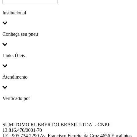
Institucional
Conheça seu pneu
Links Úteis
Atendimento
Verificado por
SUMITOMO RUBBER DO BRASIL LTDA. - CNPJ:
13.816.470/0001-70
I.E.: 905.734.2290 Av. Francisco Ferreira da Cruz 4656 Eucaliptos