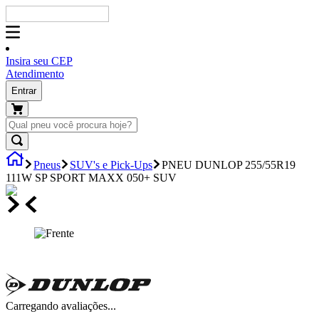
Insira seu CEP
Atendimento
Entrar
Pneus
SUV's e Pick-Ups
PNEU DUNLOP 255/55R19
111W SP SPORT MAXX 050+ SUV
Carregando avaliações...