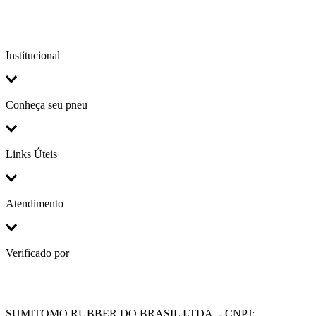
Institucional
Conheça seu pneu
Links Úteis
Atendimento
Verificado por
SUMITOMO RUBBER DO BRASIL LTDA. - CNPJ: