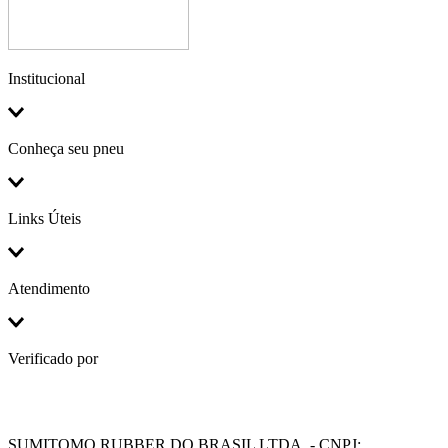
Institucional
Conheça seu pneu
Links Úteis
Atendimento
Verificado por
SUMITOMO RUBBER DO BRASIL LTDA. - CNPJ: