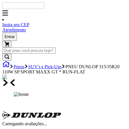
Insira seu CEP
Atendimento
Entrar
Pneus
SUV's e Pick-Ups
PNEU DUNLOP 315/35R20
110W SP SPORT MAXX GT * RUN-FLAT
Carregando avaliações...