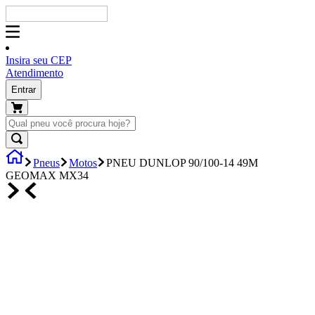
Insira seu CEP
Atendimento
Entrar
Pneus
Motos
PNEU DUNLOP 90/100-14 49M
GEOMAX MX34