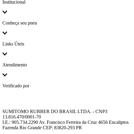
Institucional
Conheça seu pneu
Links Úteis
Atendimento
Verificado por
SUMITOMO RUBBER DO BRASIL LTDA. - CNPJ:
13.816.470/0001-70
I.E.: 905.734.2290 Av. Francisco Ferreira da Cruz 4656 Eucaliptos
Fazenda Rio Grande CEP: 83820-293 PR